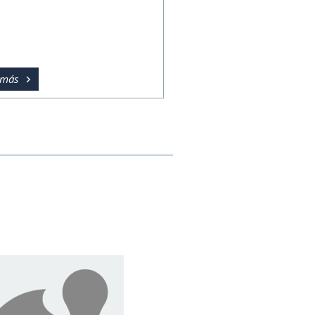
 más
Diseño del curso