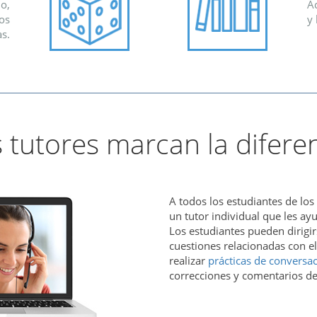
io,
Ac
os
y 
as.
 tutores marcan la difere
A todos los estudiantes de los
un tutor individual que les ayu
Los estudiantes pueden dirigir
cuestiones relacionadas con el
realizar
prácticas de conversa
correcciones y comentarios d