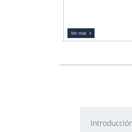
Ver más
Introducció