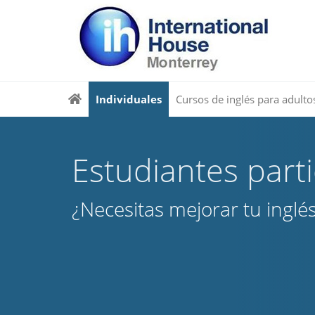
Individuales
Cursos de inglés para adulto
Estudiantes part
¿Necesitas mejorar tu inglé