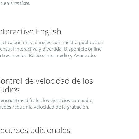
ic en
Translate
.
nteractive English
actica aún más tu inglés con nuestra publicación
nsual interactiva y divertida. Disponible online
 tres niveles: Básico, Intermedio y Avanzado.
ontrol de velocidad de los
udios
 encuentras difíciles los ejercicios con audio,
edes reducir la velocidad de la grabación.
ecursos adicionales