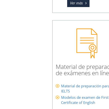
Ver más
Material de prepara
de exámenes en lín
Material de preparación para
IELTS
Modelos de examen de First
Certificate of English