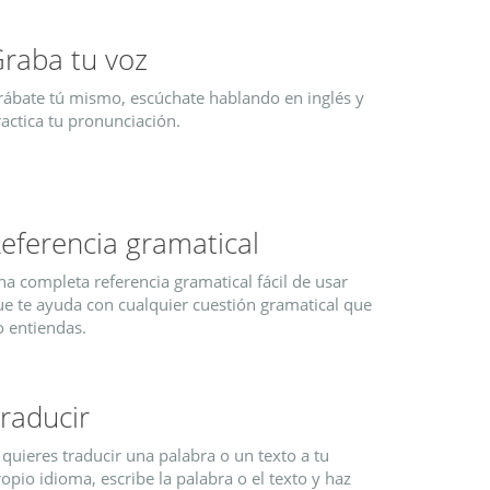
raba tu voz
rábate tú mismo, escúchate hablando en inglés y
actica tu pronunciación.
eferencia gramatical
a completa referencia gramatical fácil de usar
ue te ayuda con cualquier cuestión gramatical que
o entiendas.
raducir
 quieres traducir una palabra o un texto a tu
opio idioma, escribe la palabra o el texto y haz