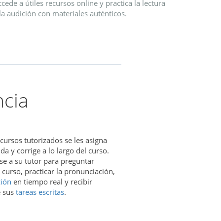
cede a útiles recursos online y practica la lectura
la audición con materiales auténticos.
ncia
 cursos tutorizados se les asigna
da y corrige a lo largo del curso.
se a su tutor para preguntar
 curso, practicar la pronunciación,
ción
en tiempo real y recibir
e sus
tareas escritas
.