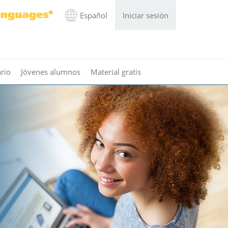
Español
Iniciar sesión
rio
Jóvenes alumnos
Material gratis