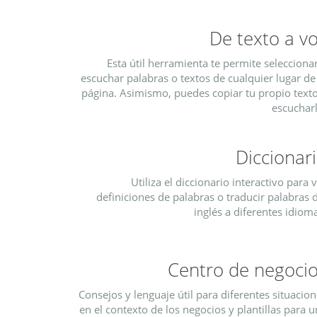
De texto a v
Esta útil herramienta te permite selecciona
escuchar palabras o textos de cualquier lugar de
página. Asimismo, puedes copiar tu propio texto
escucharl
Diccionar
Utiliza el diccionario interactivo para 
definiciones de palabras o traducir palabras 
inglés a diferentes idiom
Centro de negoci
Consejos y lenguaje útil para diferentes situacio
en el contexto de los negocios y plantillas para 