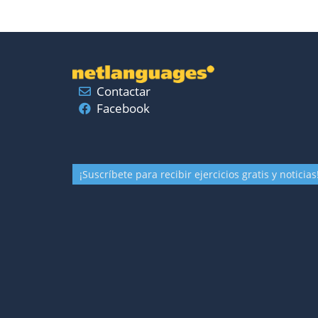
Contactar
Facebook
¡Suscríbete para recibir ejercicios gratis y noticias