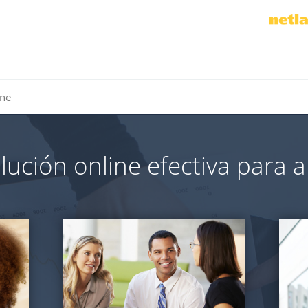
ine
ución online efectiva para a