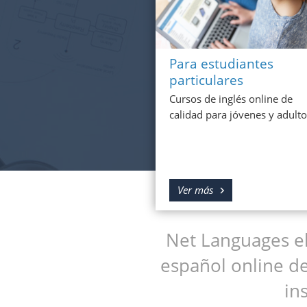
Para estudiantes
particulares
Cursos de inglés online de
calidad para jóvenes y adulto
Ver más
Net Languages el
español online de
in