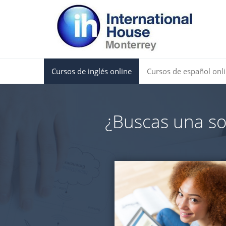
Cursos de inglés online
Cursos de español onl
¿Buscas una sol