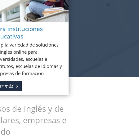
ra instituciones
ucativas
lia variedad de soluciones
inglés online para
versidades, escuelas e
titutos, escuelas de idiomas y
presas de formación
er más
os de inglés y de
ulares, empresas e
ndo