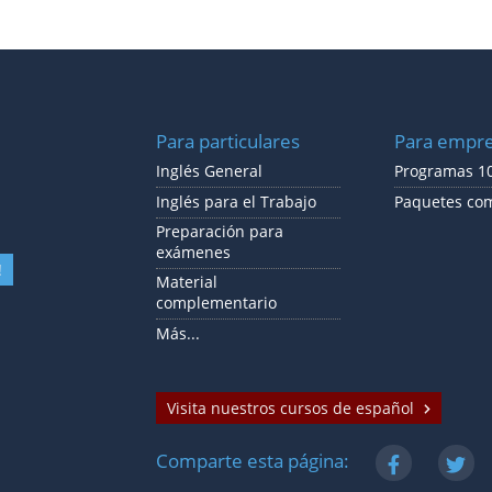
Para particulares
Para empr
Inglés General
Programas 10
Inglés para el Trabajo
Paquetes co
Preparación para
exámenes
!
Material
complementario
Más...
Visita nuestros cursos de español
Comparte esta página: