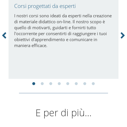
Corsi progettati da esperti
P
a
i
I nostri corsi sono ideati da esperti nella creazione
di materiale didattico on-line. Il nostro scopo è
N
quello di motivarti, guidarti e fornirti tutto
c
l'occorrente per consentirti di raggiungere i tuoi
m
obiettivi d'apprendimento e comunicare in
tà
maniera efficace.
E per di più...