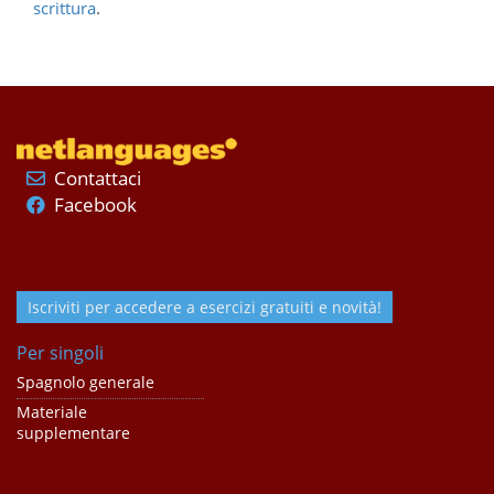
scrittura
.
Contattaci
Facebook
Iscriviti per accedere a esercizi gratuiti e novità!
Per singoli
Spagnolo generale
Materiale
supplementare