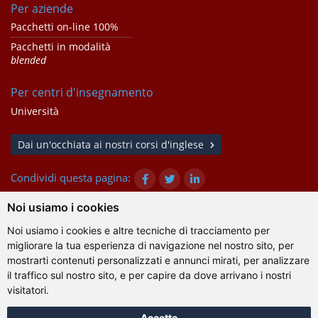
Per aziende
Pacchetti on-line 100%
Pacchetti in modalità
blended
Per centri d'insegnamento
Università
Dai un'occhiata ai nostri corsi d'inglese
Condividi questa pagina:
Noi usiamo i cookies
Noi usiamo i cookies e altre tecniche di tracciamento per
© Gazanta Project 2026
migliorare la tua esperienza di navigazione nel nostro sito, per
Condizioni d'uso
|
Trattamento dei dati personali
|
Cookie
|
mostrarti contenuti personalizzati e annunci mirati, per analizzare
Informazioni tecniche
il traffico sul nostro sito, e per capire da dove arrivano i nostri
visitatori.
Accetto