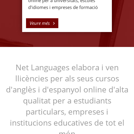
online per a universitats, escoles
d'idiomes i empreses de formació
Veure més
Net Languages elabora i ven
llicències per als seus cursos
d'anglès i d'espanyol online d'alta
qualitat per a estudiants
particulars, empreses i
institucions educatives de tot el
món