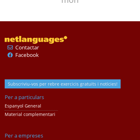
Contactar
Facebook
Subscriviu-vos per rebre exercicis gratuïts i notícies!
Per a particulars
Espanyol General
Material complementari
Per a empreses