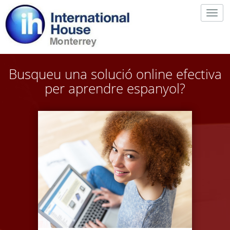
Togg
navig
Busqueu una solució online efectiva
per aprendre espanyol?