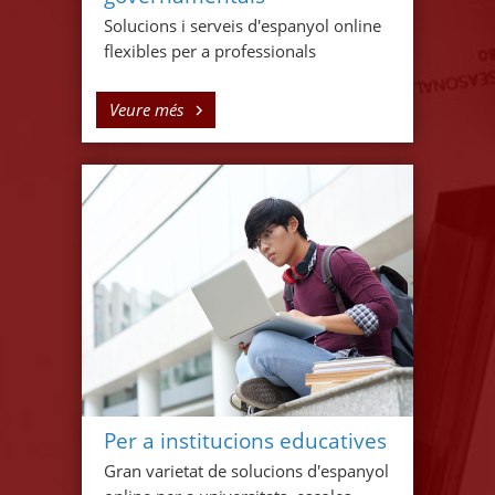
Solucions i serveis d'espanyol online
flexibles per a professionals
Veure més
Per a institucions educatives
Gran varietat de solucions d'espanyol