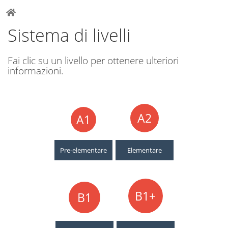
Sistema di livelli
Fai clic su un livello per ottenere ulteriori
informazioni.
A2
A1
Pre-elementare
Elementare
B1+
B1