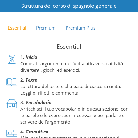
Struttura del corso di spagnolo generale
Essential
Premium
Premium Plus
Essential
1.
Inicio
Conosci l'argomento dell'unità attraverso attività
divertenti, giochi ed esercizi.
2.
Texto
La lettura del testo è alla base di ciascuna unità.
Leggilo, rifletti e commenta.
3.
Vocabulario
Arricchisci il tuo vocabolario in questa sezione, con
le parole e le espressioni necessarie per parlare e
scrivere dell'argomento.
4.
Gramática
Migliora la tua grammatica in questa sezione di