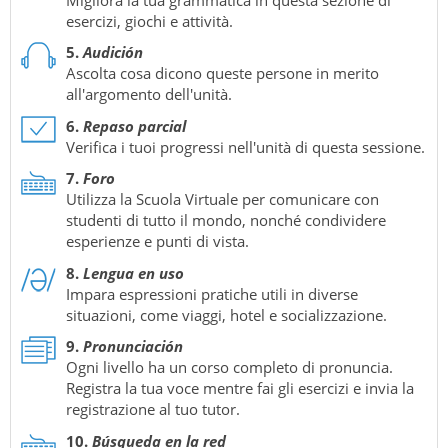
esercizi, giochi e attività.
5.
Audición
Ascolta cosa dicono queste persone in merito
all'argomento dell'unità.
6.
Repaso parcial
Verifica i tuoi progressi nell'unità di questa sessione.
7.
Foro
Utilizza la Scuola Virtuale per comunicare con
studenti di tutto il mondo, nonché condividere
esperienze e punti di vista.
8.
Lengua en uso
Impara espressioni pratiche utili in diverse
situazioni, come viaggi, hotel e socializzazione.
9.
Pronunciación
Ogni livello ha un corso completo di pronuncia.
Registra la tua voce mentre fai gli esercizi e invia la
registrazione al tuo tutor.
10.
Búsqueda en la red