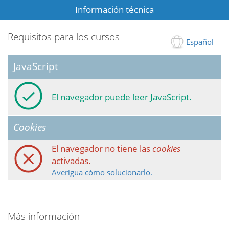
Información técnica
Requisitos para los cursos
Español
JavaScript
El navegador puede leer JavaScript.
Cookies
El navegador no tiene las
cookies
activadas.
Averigua cómo solucionarlo.
Más información