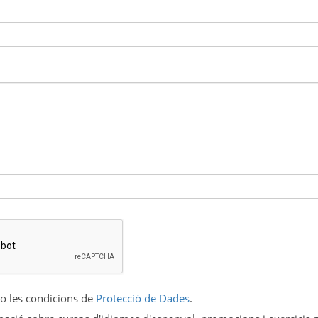
to les condicions de
Protecció de Dades
.