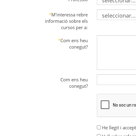
*
M’interessa rebre
informació sobre els
cursos per a:
*
Com ens heu
conegut?
Com ens heu
conegut?
He llegit i accep