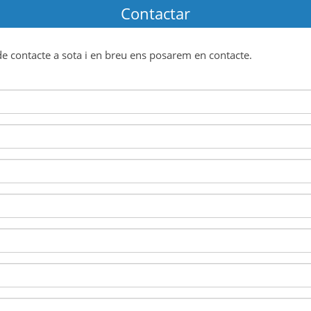
Contactar
 de contacte a sota i en breu ens posarem en contacte.